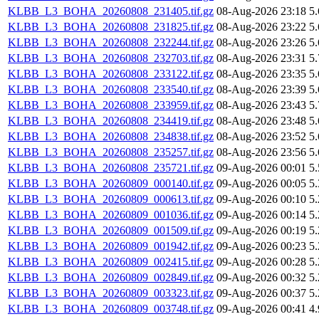
KLBB_L3_BOHA_20260808_231405.tif.gz
08-Aug-2026 23:18
5
KLBB_L3_BOHA_20260808_231825.tif.gz
08-Aug-2026 23:22
5
KLBB_L3_BOHA_20260808_232244.tif.gz
08-Aug-2026 23:26
5
KLBB_L3_BOHA_20260808_232703.tif.gz
08-Aug-2026 23:31
5
KLBB_L3_BOHA_20260808_233122.tif.gz
08-Aug-2026 23:35
5
KLBB_L3_BOHA_20260808_233540.tif.gz
08-Aug-2026 23:39
5
KLBB_L3_BOHA_20260808_233959.tif.gz
08-Aug-2026 23:43
5
KLBB_L3_BOHA_20260808_234419.tif.gz
08-Aug-2026 23:48
5
KLBB_L3_BOHA_20260808_234838.tif.gz
08-Aug-2026 23:52
5
KLBB_L3_BOHA_20260808_235257.tif.gz
08-Aug-2026 23:56
5
KLBB_L3_BOHA_20260808_235721.tif.gz
09-Aug-2026 00:01
5
KLBB_L3_BOHA_20260809_000140.tif.gz
09-Aug-2026 00:05
5
KLBB_L3_BOHA_20260809_000613.tif.gz
09-Aug-2026 00:10
5
KLBB_L3_BOHA_20260809_001036.tif.gz
09-Aug-2026 00:14
5
KLBB_L3_BOHA_20260809_001509.tif.gz
09-Aug-2026 00:19
5
KLBB_L3_BOHA_20260809_001942.tif.gz
09-Aug-2026 00:23
5
KLBB_L3_BOHA_20260809_002415.tif.gz
09-Aug-2026 00:28
5
KLBB_L3_BOHA_20260809_002849.tif.gz
09-Aug-2026 00:32
5
KLBB_L3_BOHA_20260809_003323.tif.gz
09-Aug-2026 00:37
5
KLBB_L3_BOHA_20260809_003748.tif.gz
09-Aug-2026 00:41
4