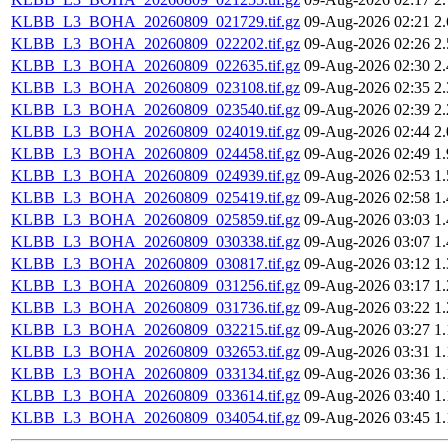
KLBB_L3_BOHA_20260809_021729.tif.gz
09-Aug-2026 02:21
2
KLBB_L3_BOHA_20260809_022202.tif.gz
09-Aug-2026 02:26
2
KLBB_L3_BOHA_20260809_022635.tif.gz
09-Aug-2026 02:30
2
KLBB_L3_BOHA_20260809_023108.tif.gz
09-Aug-2026 02:35
2
KLBB_L3_BOHA_20260809_023540.tif.gz
09-Aug-2026 02:39
2
KLBB_L3_BOHA_20260809_024019.tif.gz
09-Aug-2026 02:44
2
KLBB_L3_BOHA_20260809_024458.tif.gz
09-Aug-2026 02:49
1
KLBB_L3_BOHA_20260809_024939.tif.gz
09-Aug-2026 02:53
1
KLBB_L3_BOHA_20260809_025419.tif.gz
09-Aug-2026 02:58
1
KLBB_L3_BOHA_20260809_025859.tif.gz
09-Aug-2026 03:03
1
KLBB_L3_BOHA_20260809_030338.tif.gz
09-Aug-2026 03:07
1
KLBB_L3_BOHA_20260809_030817.tif.gz
09-Aug-2026 03:12
1
KLBB_L3_BOHA_20260809_031256.tif.gz
09-Aug-2026 03:17
1
KLBB_L3_BOHA_20260809_031736.tif.gz
09-Aug-2026 03:22
1
KLBB_L3_BOHA_20260809_032215.tif.gz
09-Aug-2026 03:27
1
KLBB_L3_BOHA_20260809_032653.tif.gz
09-Aug-2026 03:31
1
KLBB_L3_BOHA_20260809_033134.tif.gz
09-Aug-2026 03:36
1
KLBB_L3_BOHA_20260809_033614.tif.gz
09-Aug-2026 03:40
1
KLBB_L3_BOHA_20260809_034054.tif.gz
09-Aug-2026 03:45
1