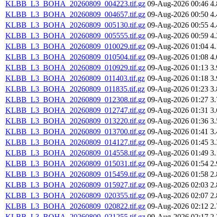
KLBB_L3_BOHA_20260809_004223.tif.gz
09-Aug-2026 00:46
4
KLBB_L3_BOHA_20260809_004657.tif.gz
09-Aug-2026 00:50
4
KLBB_L3_BOHA_20260809_005130.tif.gz
09-Aug-2026 00:55
4
KLBB_L3_BOHA_20260809_005555.tif.gz
09-Aug-2026 00:59
4
KLBB_L3_BOHA_20260809_010029.tif.gz
09-Aug-2026 01:04
4
KLBB_L3_BOHA_20260809_010504.tif.gz
09-Aug-2026 01:08
4
KLBB_L3_BOHA_20260809_010929.tif.gz
09-Aug-2026 01:13
3
KLBB_L3_BOHA_20260809_011403.tif.gz
09-Aug-2026 01:18
3
KLBB_L3_BOHA_20260809_011835.tif.gz
09-Aug-2026 01:23
3
KLBB_L3_BOHA_20260809_012308.tif.gz
09-Aug-2026 01:27
3
KLBB_L3_BOHA_20260809_012747.tif.gz
09-Aug-2026 01:31
3
KLBB_L3_BOHA_20260809_013220.tif.gz
09-Aug-2026 01:36
3
KLBB_L3_BOHA_20260809_013700.tif.gz
09-Aug-2026 01:41
3
KLBB_L3_BOHA_20260809_014127.tif.gz
09-Aug-2026 01:45
3
KLBB_L3_BOHA_20260809_014558.tif.gz
09-Aug-2026 01:49
3
KLBB_L3_BOHA_20260809_015031.tif.gz
09-Aug-2026 01:54
2
KLBB_L3_BOHA_20260809_015459.tif.gz
09-Aug-2026 01:58
2
KLBB_L3_BOHA_20260809_015927.tif.gz
09-Aug-2026 02:03
2
KLBB_L3_BOHA_20260809_020355.tif.gz
09-Aug-2026 02:07
2
KLBB_L3_BOHA_20260809_020822.tif.gz
09-Aug-2026 02:12
2
KLBB_L3_BOHA_20260809_021255.tif.gz
09-Aug-2026 02:17
2