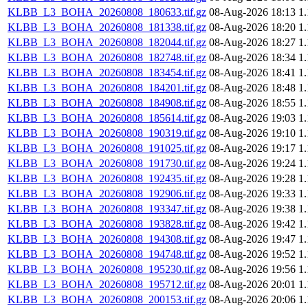
KLBB_L3_BOHA_20260808_180633.tif.gz
08-Aug-2026 18:13
1
KLBB_L3_BOHA_20260808_181338.tif.gz
08-Aug-2026 18:20
1
KLBB_L3_BOHA_20260808_182044.tif.gz
08-Aug-2026 18:27
1
KLBB_L3_BOHA_20260808_182748.tif.gz
08-Aug-2026 18:34
1
KLBB_L3_BOHA_20260808_183454.tif.gz
08-Aug-2026 18:41
1
KLBB_L3_BOHA_20260808_184201.tif.gz
08-Aug-2026 18:48
1
KLBB_L3_BOHA_20260808_184908.tif.gz
08-Aug-2026 18:55
1
KLBB_L3_BOHA_20260808_185614.tif.gz
08-Aug-2026 19:03
1
KLBB_L3_BOHA_20260808_190319.tif.gz
08-Aug-2026 19:10
1
KLBB_L3_BOHA_20260808_191025.tif.gz
08-Aug-2026 19:17
1
KLBB_L3_BOHA_20260808_191730.tif.gz
08-Aug-2026 19:24
1
KLBB_L3_BOHA_20260808_192435.tif.gz
08-Aug-2026 19:28
1
KLBB_L3_BOHA_20260808_192906.tif.gz
08-Aug-2026 19:33
1
KLBB_L3_BOHA_20260808_193347.tif.gz
08-Aug-2026 19:38
1
KLBB_L3_BOHA_20260808_193828.tif.gz
08-Aug-2026 19:42
1
KLBB_L3_BOHA_20260808_194308.tif.gz
08-Aug-2026 19:47
1
KLBB_L3_BOHA_20260808_194748.tif.gz
08-Aug-2026 19:52
1
KLBB_L3_BOHA_20260808_195230.tif.gz
08-Aug-2026 19:56
1
KLBB_L3_BOHA_20260808_195712.tif.gz
08-Aug-2026 20:01
1
KLBB_L3_BOHA_20260808_200153.tif.gz
08-Aug-2026 20:06
1