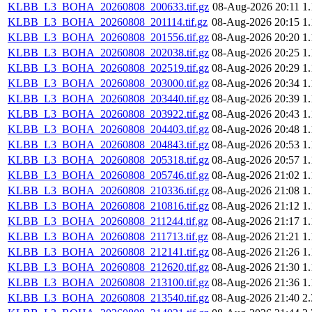
KLBB_L3_BOHA_20260808_200633.tif.gz
08-Aug-2026 20:11
1
KLBB_L3_BOHA_20260808_201114.tif.gz
08-Aug-2026 20:15
1
KLBB_L3_BOHA_20260808_201556.tif.gz
08-Aug-2026 20:20
1
KLBB_L3_BOHA_20260808_202038.tif.gz
08-Aug-2026 20:25
1
KLBB_L3_BOHA_20260808_202519.tif.gz
08-Aug-2026 20:29
1
KLBB_L3_BOHA_20260808_203000.tif.gz
08-Aug-2026 20:34
1
KLBB_L3_BOHA_20260808_203440.tif.gz
08-Aug-2026 20:39
1
KLBB_L3_BOHA_20260808_203922.tif.gz
08-Aug-2026 20:43
1
KLBB_L3_BOHA_20260808_204403.tif.gz
08-Aug-2026 20:48
1
KLBB_L3_BOHA_20260808_204843.tif.gz
08-Aug-2026 20:53
1
KLBB_L3_BOHA_20260808_205318.tif.gz
08-Aug-2026 20:57
1
KLBB_L3_BOHA_20260808_205746.tif.gz
08-Aug-2026 21:02
1
KLBB_L3_BOHA_20260808_210336.tif.gz
08-Aug-2026 21:08
1
KLBB_L3_BOHA_20260808_210816.tif.gz
08-Aug-2026 21:12
1
KLBB_L3_BOHA_20260808_211244.tif.gz
08-Aug-2026 21:17
1
KLBB_L3_BOHA_20260808_211713.tif.gz
08-Aug-2026 21:21
1
KLBB_L3_BOHA_20260808_212141.tif.gz
08-Aug-2026 21:26
1
KLBB_L3_BOHA_20260808_212620.tif.gz
08-Aug-2026 21:30
1
KLBB_L3_BOHA_20260808_213100.tif.gz
08-Aug-2026 21:36
1
KLBB_L3_BOHA_20260808_213540.tif.gz
08-Aug-2026 21:40
2