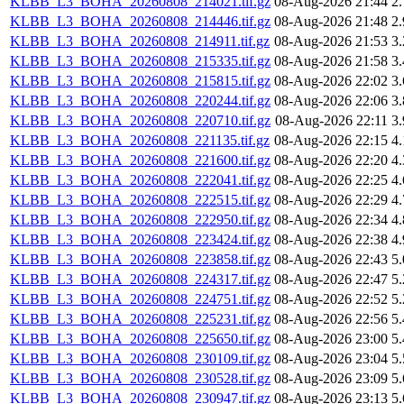
KLBB_L3_BOHA_20260808_214021.tif.gz
08-Aug-2026 21:44
2
KLBB_L3_BOHA_20260808_214446.tif.gz
08-Aug-2026 21:48
2
KLBB_L3_BOHA_20260808_214911.tif.gz
08-Aug-2026 21:53
3
KLBB_L3_BOHA_20260808_215335.tif.gz
08-Aug-2026 21:58
3
KLBB_L3_BOHA_20260808_215815.tif.gz
08-Aug-2026 22:02
3
KLBB_L3_BOHA_20260808_220244.tif.gz
08-Aug-2026 22:06
3
KLBB_L3_BOHA_20260808_220710.tif.gz
08-Aug-2026 22:11
3
KLBB_L3_BOHA_20260808_221135.tif.gz
08-Aug-2026 22:15
4
KLBB_L3_BOHA_20260808_221600.tif.gz
08-Aug-2026 22:20
4
KLBB_L3_BOHA_20260808_222041.tif.gz
08-Aug-2026 22:25
4
KLBB_L3_BOHA_20260808_222515.tif.gz
08-Aug-2026 22:29
4
KLBB_L3_BOHA_20260808_222950.tif.gz
08-Aug-2026 22:34
4
KLBB_L3_BOHA_20260808_223424.tif.gz
08-Aug-2026 22:38
4
KLBB_L3_BOHA_20260808_223858.tif.gz
08-Aug-2026 22:43
5
KLBB_L3_BOHA_20260808_224317.tif.gz
08-Aug-2026 22:47
5
KLBB_L3_BOHA_20260808_224751.tif.gz
08-Aug-2026 22:52
5
KLBB_L3_BOHA_20260808_225231.tif.gz
08-Aug-2026 22:56
5
KLBB_L3_BOHA_20260808_225650.tif.gz
08-Aug-2026 23:00
5
KLBB_L3_BOHA_20260808_230109.tif.gz
08-Aug-2026 23:04
5
KLBB_L3_BOHA_20260808_230528.tif.gz
08-Aug-2026 23:09
5
KLBB_L3_BOHA_20260808_230947.tif.gz
08-Aug-2026 23:13
5