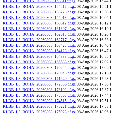
KLBB_L3_BOHA_20260808_153811.tif.gz
08-Aug-2026 15:44
1
KLBB_L3_BOHA_20260808_154517.tif.gz
08-Aug-2026 15:51
1
KLBB_L3_BOHA_20260808_155223.tif.gz
08-Aug-2026 15:58
1
KLBB_L3_BOHA_20260808_155913.tif.gz
08-Aug-2026 16:05
1
KLBB_L3_BOHA_20260808_160612.tif.gz
08-Aug-2026 16:12
1
KLBB_L3_BOHA_20260808_161307.tif.gz
08-Aug-2026 16:19
1
KLBB_L3_BOHA_20260808_162013.tif.gz
08-Aug-2026 16:26
1
KLBB_L3_BOHA_20260808_162717.tif.gz
08-Aug-2026 16:33
1
KLBB_L3_BOHA_20260808_163423.tif.gz
08-Aug-2026 16:40
1
KLBB_L3_BOHA_20260808_164128.tif.gz
08-Aug-2026 16:47
1
KLBB_L3_BOHA_20260808_164833.tif.gz
08-Aug-2026 16:55
1
KLBB_L3_BOHA_20260808_165538.tif.gz
08-Aug-2026 17:02
1
KLBB_L3_BOHA_20260808_170244.tif.gz
08-Aug-2026 17:09
1
KLBB_L3_BOHA_20260808_170943.tif.gz
08-Aug-2026 17:16
1
KLBB_L3_BOHA_20260808_171649.tif.gz
08-Aug-2026 17:23
1
KLBB_L3_BOHA_20260808_172356.tif.gz
08-Aug-2026 17:30
1
KLBB_L3_BOHA_20260808_173102.tif.gz
08-Aug-2026 17:37
1
KLBB_L3_BOHA_20260808_173808.tif.gz
08-Aug-2026 17:44
1
KLBB_L3_BOHA_20260808_174515.tif.gz
08-Aug-2026 17:51
1
KLBB_L3_BOHA_20260808_175221.tif.gz
08-Aug-2026 17:58
1
KLBB_L3_BOHA_20260808_175928.tif.gz
08-Aug-2026 18:06
1