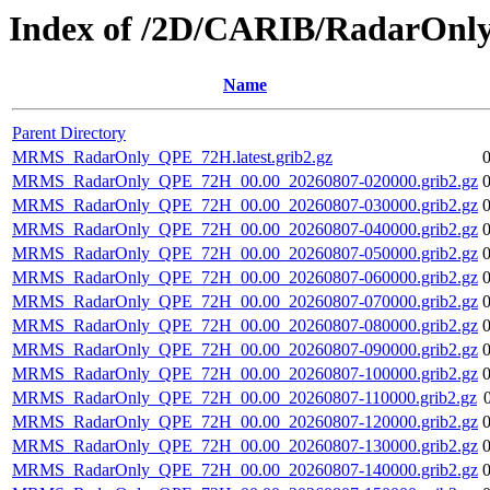
Index of /2D/CARIB/RadarOn
Name
Parent Directory
MRMS_RadarOnly_QPE_72H.latest.grib2.gz
MRMS_RadarOnly_QPE_72H_00.00_20260807-020000.grib2.gz
MRMS_RadarOnly_QPE_72H_00.00_20260807-030000.grib2.gz
MRMS_RadarOnly_QPE_72H_00.00_20260807-040000.grib2.gz
MRMS_RadarOnly_QPE_72H_00.00_20260807-050000.grib2.gz
MRMS_RadarOnly_QPE_72H_00.00_20260807-060000.grib2.gz
MRMS_RadarOnly_QPE_72H_00.00_20260807-070000.grib2.gz
MRMS_RadarOnly_QPE_72H_00.00_20260807-080000.grib2.gz
MRMS_RadarOnly_QPE_72H_00.00_20260807-090000.grib2.gz
MRMS_RadarOnly_QPE_72H_00.00_20260807-100000.grib2.gz
MRMS_RadarOnly_QPE_72H_00.00_20260807-110000.grib2.gz
MRMS_RadarOnly_QPE_72H_00.00_20260807-120000.grib2.gz
MRMS_RadarOnly_QPE_72H_00.00_20260807-130000.grib2.gz
MRMS_RadarOnly_QPE_72H_00.00_20260807-140000.grib2.gz