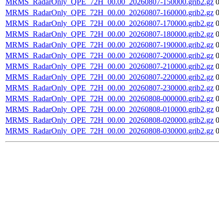
MRMS_RadarOnly_QPE_72H_00.00_20260807-150000.grib2.gz
MRMS_RadarOnly_QPE_72H_00.00_20260807-160000.grib2.gz
MRMS_RadarOnly_QPE_72H_00.00_20260807-170000.grib2.gz
MRMS_RadarOnly_QPE_72H_00.00_20260807-180000.grib2.gz
MRMS_RadarOnly_QPE_72H_00.00_20260807-190000.grib2.gz
MRMS_RadarOnly_QPE_72H_00.00_20260807-200000.grib2.gz
MRMS_RadarOnly_QPE_72H_00.00_20260807-210000.grib2.gz
MRMS_RadarOnly_QPE_72H_00.00_20260807-220000.grib2.gz
MRMS_RadarOnly_QPE_72H_00.00_20260807-230000.grib2.gz
MRMS_RadarOnly_QPE_72H_00.00_20260808-000000.grib2.gz
MRMS_RadarOnly_QPE_72H_00.00_20260808-010000.grib2.gz
MRMS_RadarOnly_QPE_72H_00.00_20260808-020000.grib2.gz
MRMS_RadarOnly_QPE_72H_00.00_20260808-030000.grib2.gz